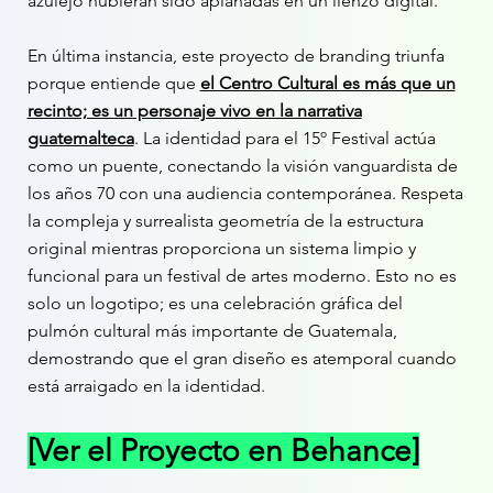
azulejo hubieran sido aplanadas en un lienzo digital.
En última instancia, este proyecto de branding triunfa
porque entiende que
el Centro Cultural es más que un
recinto; es un personaje vivo en la narrativa
guatemalteca
. La identidad para el 15º Festival actúa
como un puente, conectando la visión vanguardista de
los años 70 con una audiencia contemporánea. Respeta
la compleja y surrealista geometría de la estructura
original mientras proporciona un sistema limpio y
funcional para un festival de artes moderno. Esto no es
solo un logotipo; es una celebración gráfica del
pulmón cultural más importante de Guatemala,
demostrando que el gran diseño es atemporal cuando
está arraigado en la identidad.
[Ver el Proyecto en Behance]