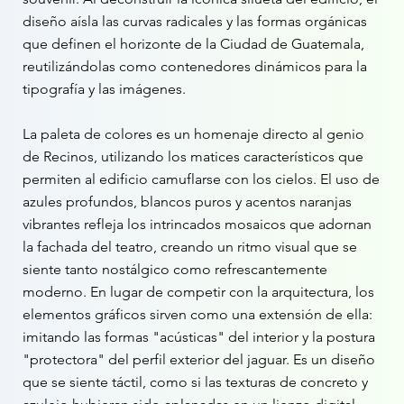
diseño aísla las curvas radicales y las formas orgánicas
que definen el horizonte de la Ciudad de Guatemala,
reutilizándolas como contenedores dinámicos para la
tipografía y las imágenes.
La paleta de colores es un homenaje directo al genio
de Recinos, utilizando los matices característicos que
permiten al edificio camuflarse con los cielos. El uso de
azules profundos, blancos puros y acentos naranjas
vibrantes refleja los intrincados mosaicos que adornan
la fachada del teatro, creando un ritmo visual que se
siente tanto nostálgico como refrescantemente
moderno. En lugar de competir con la arquitectura, los
elementos gráficos sirven como una extensión de ella:
imitando las formas "acústicas" del interior y la postura
"protectora" del perfil exterior del jaguar. Es un diseño
que se siente táctil, como si las texturas de concreto y