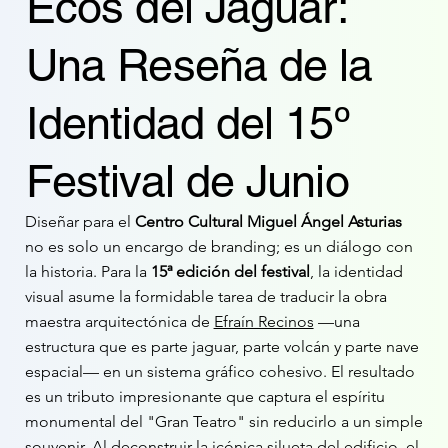
Ecos del Jaguar:
Una Reseña de la
Identidad del 15º
Festival de Junio
Diseñar para el
Centro Cultural Miguel Ángel Asturias
no es solo un encargo de branding; es un diálogo con
la historia. Para la
15ª edición del festival
, la identidad
visual asume la formidable tarea de traducir la obra
maestra arquitectónica de
Efraín Recinos
—una
estructura que es parte jaguar, parte volcán y parte nave
espacial— en un sistema gráfico cohesivo. El resultado
es un tributo impresionante que captura el espíritu
monumental del "Gran Teatro" sin reducirlo a un simple
souvenir. Al deconstruir la icónica silueta del edificio, el