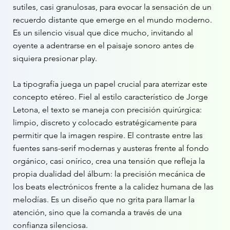
sutiles, casi granulosas, para evocar la sensación de un
recuerdo distante que emerge en el mundo moderno.
Es un silencio visual que dice mucho, invitando al
oyente a adentrarse en el paisaje sonoro antes de
siquiera presionar play.
La tipografía juega un papel crucial para aterrizar este
concepto etéreo. Fiel al estilo característico de Jorge
Letona, el texto se maneja con precisión quirúrgica:
limpio, discreto y colocado estratégicamente para
permitir que la imagen respire. El contraste entre las
fuentes sans-serif modernas y austeras frente al fondo
orgánico, casi onírico, crea una tensión que refleja la
propia dualidad del álbum: la precisión mecánica de
los beats electrónicos frente a la calidez humana de las
melodías. Es un diseño que no grita para llamar la
atención, sino que la comanda a través de una
confianza silenciosa.